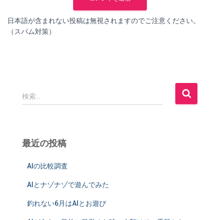
日本語が含まれない投稿は無視されますのでご注意ください。
（スパム対策）
検
検索…
索
:
最近の投稿
AIの比較調査
AIとナゾナゾで遊んでみた
釣れない6月はAIとお遊び