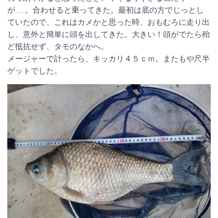
が……。合わせると乗ってきた。最初は底の方でじっとし
ていたので、これはカメかと思った時、おもむろに走り出
し、意外と簡単に頭を出してきた。大きい！頭がでたら殆
ど抵抗せず、タモのなかへ。
メージャーで計ったら、キッカリ４５ｃｍ。またもや尺半
ゲットでした。