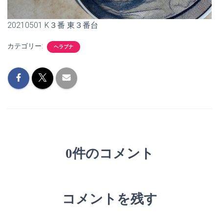
20210501 K３番 東３番台
カテゴリー:
ヘラブナ
0件のコメント
コメントを残す