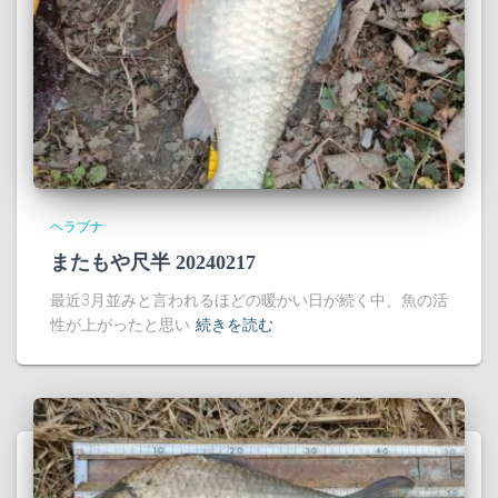
ヘラブナ
またもや尺半 20240217
最近3月並みと言われるほどの暖かい日が続く中、魚の活
性が上がったと思い
続きを読む